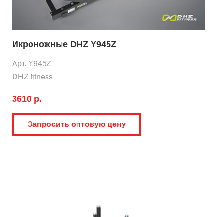
Икроножные DHZ Y945Z
Арт. Y945Z
DHZ fitness
3610 р.
Запросить оптовую цену