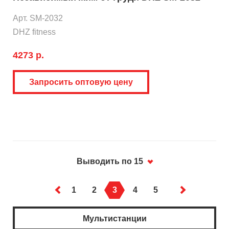
Арт. SM-2032
DHZ fitness
4273 р.
Запросить оптовую цену
Выводить по 15
1
2
3
4
5
Мультистанции