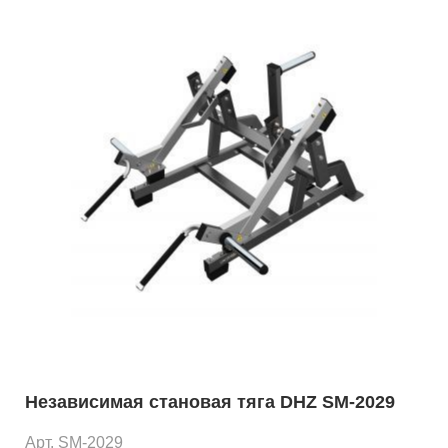
Независимая становая тяга DHZ SM-2029
Арт. SM-2029