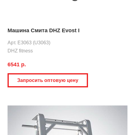
Машина Смита DHZ Evost I
Арт. E3063 (U3063)
DHZ fitness
6541 р.
Запросить оптовую цену