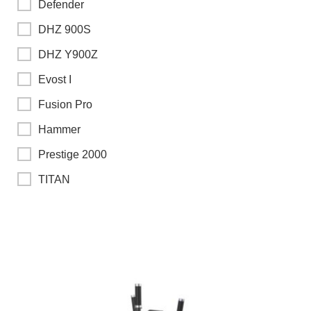
Defender
DHZ 900S
DHZ Y900Z
Evost I
Fusion Pro
Hammer
Prestige 2000
TITAN