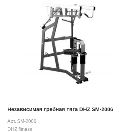
Независимая гребная тяга DHZ SM-2006
Арт. SM-2006
DHZ fitness