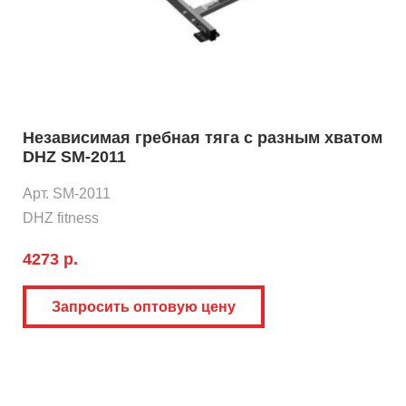
Независимая гребная тяга с разным хватом
DHZ SM-2011
Арт. SM-2011
DHZ fitness
4273 р.
Запросить оптовую цену