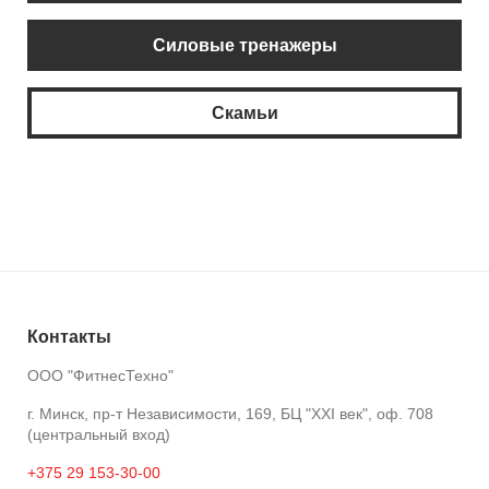
Силовые тренажеры
Скамьи
Контакты
ООО "ФитнесТехно"
г. Минск, пр-т Независимости, 169, БЦ "XXI век", оф. 708
(центральный вход)
+375 29 153-30-00