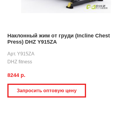
Наклонный жим от груди (Incline Chest
Press) DHZ Y915ZA
Арт. Y915ZA
DHZ fitness
8244 р.
Запросить оптовую цену