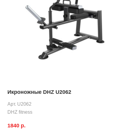
Икроножные DHZ U2062
Арт. U2062
DHZ fitness
1840 р.