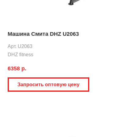
Машина Смита DHZ U2063
Арт. U2063
DHZ fitness
6358 р.
Запросить оптовую цену