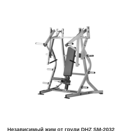
Независимый жим от груди DHZ SM-2032