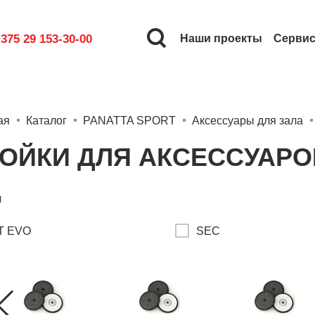
375 29 153-30-00
Наши проекты
Серви
ая
Каталог
PANATTA SPORT
Аксессуары для зала
ОЙКИ ДЛЯ АКСЕССУАРО
я
T EVO
SEC