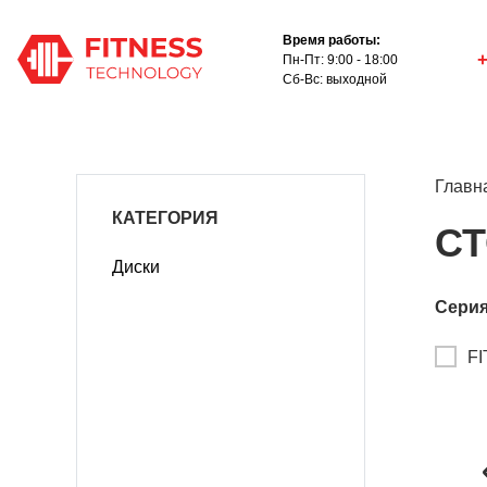
Время работы:
+
Пн-Пт: 9:00 - 18:00
Сб-Вс: выходной
Главн
КАТЕГОРИЯ
СТ
Диски
Сери
FI