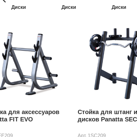
Диски
Диски
Диски
ка для аксессуаров
Стойка для штанг 
tta FIT EVO
дисков Panatta SEC
1FE209
Арт. 1SC209