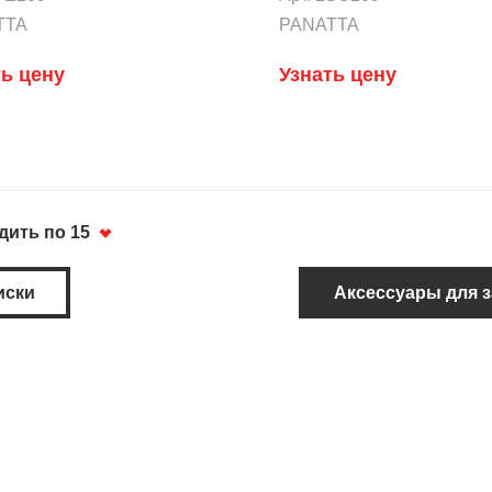
TTA
PANATTA
ть цену
Узнать цену
ить по 15
иски
Аксессуары для з