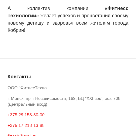
А коллектив компании
«Фитнесс
Технологии»
желает успехов и процветания своему
новому детищу и здоровья всем жителям города
Кобрин!
Контакты
ООО "ФитнесТехно"
г. Минск, пр-т Независимости, 169, БЦ "XXI век", оф. 708
(центральный вход)
+375 29 153-30-00
+375 17 218-13-88
fittech@mail.ru