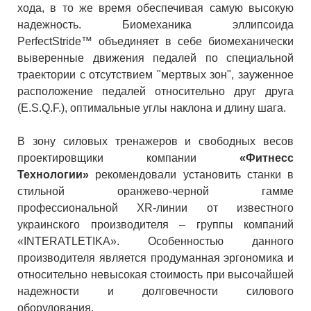
хода, в то же время обеспечивая самую высокую
надежность. Биомеханика эллипсоида
PerfectStride™ объединяет в себе биомеханически
выверенные движения педалей по специальной
траектории с отсутствием "мертвых зон", зауженное
расположение педалей относительно друг друга
(E.S.Q.F.), оптимальные углы наклона и длину шага.
В зону силовых тренажеров и свободных весов
проектировщики компании
«Фитнесс
Технологии»
рекомендовали установить станки в
стильной оранжево-черной гамме
профессиональной XR-линии от известного
украинского производителя – группы компаний
«INTERATLETIKA». Особенностью данного
производителя является продуманная эргономика и
относительно невысокая стоимость при высочайшей
надежности и долговечности силового
оборудования.