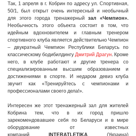
Так, 1 апреля в г. Кобрин по адресу ул. Спортивная,
50/1, был открыт очень интересный и необычный
для этого города тренажерный
зал «Чемпион».
Необычность этого объекта состоит в том, что
идейным вдохновителем и главным тренером
спортивного клуба является действительно Чемпион
– двукратный Чемпион Республики Беларусь по
классическому бодибилдингу
Дмитрий Драгун
. Кроме
него, в клубе работают и другие тренера со
специализированным высшим образованием и
достижениями в спорте. И недаром девиз клуба
звучит как «Тренируйтесь с чемпионами и
профессионалами своего дела!».
Интересен же этот тренажерный зал для жителей
Кобрина тем, что в их город пришло
зарекомендовавшее себя по Беларуси и в мире
оборудование от известных
компаний
INTERATLETIKA
(Украина)