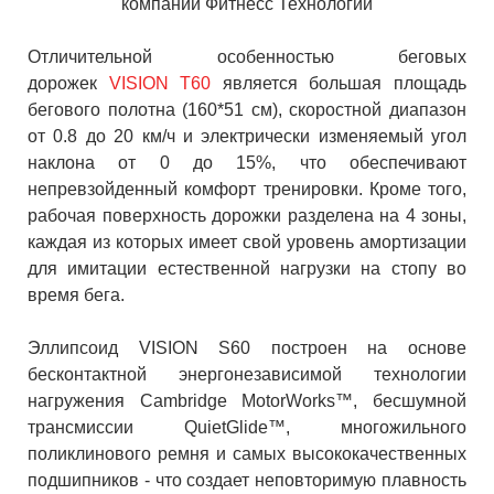
Отличительной особенностью беговых
дорожек
VISION Т60
является большая площадь
бегового полотна (160*51 см), скоростной диапазон
от 0.8 до 20 км/ч и электрически изменяемый угол
наклона от 0 до 15%, что обеспечивают
непревзойденный комфорт тренировки. Кроме того,
рабочая поверхность дорожки разделена на 4 зоны,
каждая из которых имеет свой уровень амортизации
для имитации естественной нагрузки на стопу во
время бега.
Эллипсоид VISION S60 построен на основе
бесконтактной энергонезависимой технологии
нагружения Cambridge MotorWorks™, бесшумной
трансмиссии QuietGlide™, многожильного
поликлинового ремня и самых высококачественных
подшипников - что создает неповторимую плавность